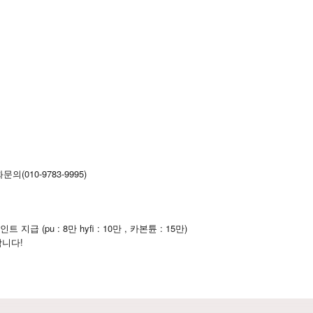
(010-9783-9995)
(pu : 8만 hyfi : 10만 , 카본튠 : 15만)
합니다!