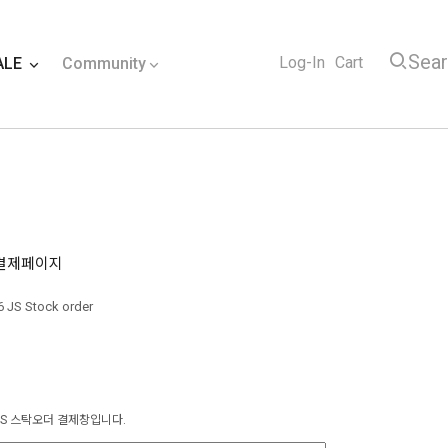
Sea
Log-In
Cart
ALE
Community
더 결제페이지
6 JS Stock order
 JS 스탁오더 결제창입니다.