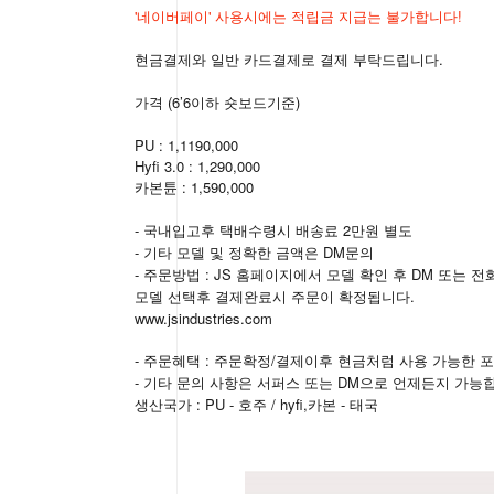
'네이버페이' 사용시에는 적립금 지급는 불가합니다!
현금결제와 일반 카드결제로 결제 부탁드립니다.
가격 (6’6이하 숏보드기준)
PU : 1,1190,000
Hyfi 3.0 : 1,290,000
카본튠 : 1,590,000
- 국내입고후 택배수령시 배송료 2만원 별도
- 기타 모델 및 정확한 금액은 DM문의
- 주문방법 : JS 홈페이지에서 모델 확인 후 DM 또는 전화문의
모델 선택후 결제완료시 주문이 확정됩니다.
www.jsindustries.com
- 주문혜택 : 주문확정/결제이후 현금처럼 사용 가능한 포인트 지급 
- 기타 문의 사항은 서퍼스 또는 DM으로 언제든지 가능
: PU -
/ hyfi,
-
생산국가
호주
카본
태국