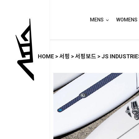
MENS
WOMENS
HOME
>
서핑
>
서핑보드
>
JS INDUSTRIE