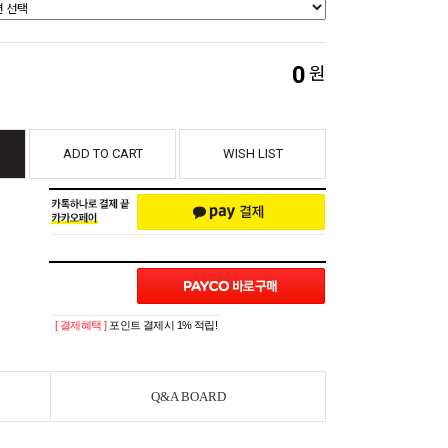
0
원
ADD TO CART
WISH LIST
[ 결제혜택 ]
포인트 결제시 1% 적립!
Q&A BOARD