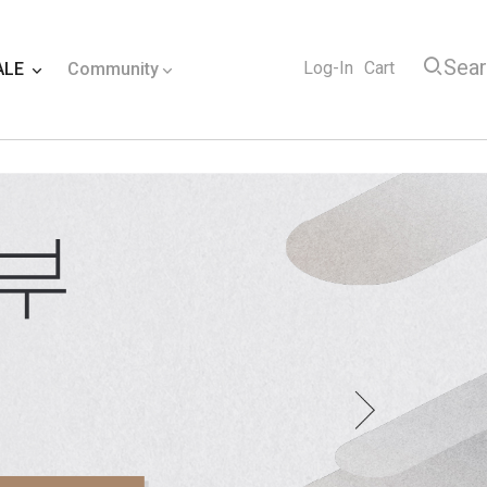
Sea
Log-In
Cart
ALE
Community