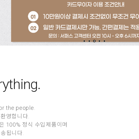
rything.
or the people.
 환영합니다.
 100% 정식 수입제품이며
발송됩니다.