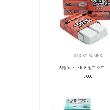
STICKY BUMPS
서핑왁스 스티키범프 소프트
5,000