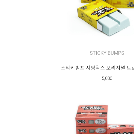
Community
Surf
STICKY BUMPS
School
스티키범프 서핑왁스 오리지널 트로
5,000