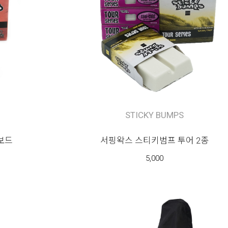
STICKY BUMPS
보드
서핑왁스 스티키범프 투어 2종
5,000