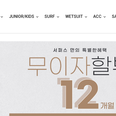
JUNIOR/KIDS
SURF
WETSUIT
ACC
S