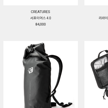
CREATURES
서프이어스 4.0
리라이
84,000