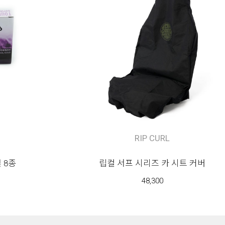
RIP CURL
 8종
립컬 서프 시리즈 카 시트 커버
48,300