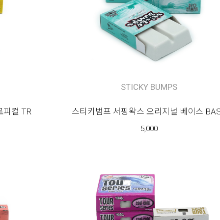
STICKY BUMPS
피컬 TR
스티키범프 서핑왁스 오리지널 베이스 BAS
5,000