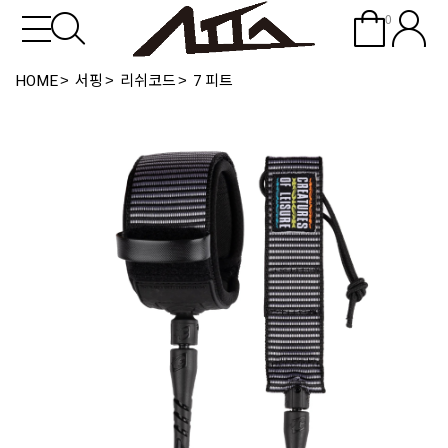
0
HOME
서핑
리쉬코드
7 피트