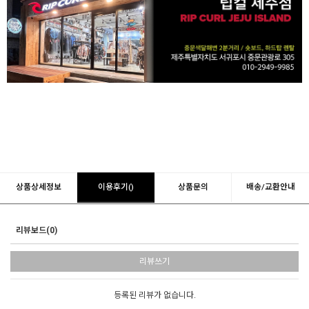
상품상세정보
이용후기()
상품문의
배송/교환안내
리뷰보드(0)
리뷰쓰기
등록된 리뷰가 없습니다.