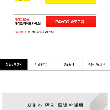
[ 결제혜택 ]
포인트 결제시 1% 적립!
상품상세정보
이용후기()
상품문의
배송/교환안내