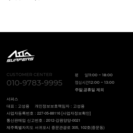
CUSTOMER CENTER
평 일
11:00 ~ 18:00
010-9783-9995
점심시간
12:00 ~ 13:00
주말,공휴일 제외
서퍼스
대표 : 고성용
개인정보보호책임자 : 고성용
사업자등록번호 : 227-05-88116
[사업자정보확인]
통신판매업 신고번호 : 2012-강원양양-0021
제주특별자치도 서귀포시 중문관광로 305, 102호(중문동)