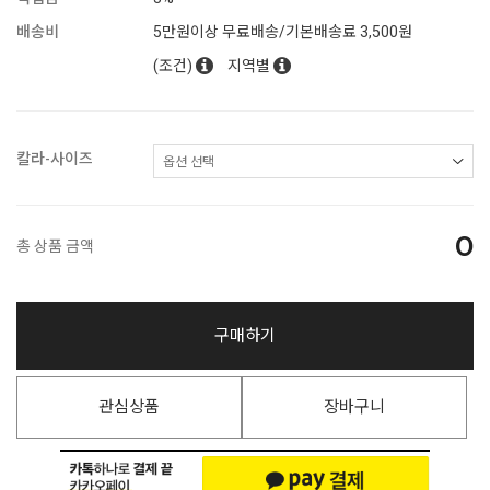
배송비
5만원이상 무료배송/기본배송료 3,500원
(조건)
지역별
칼라-사이즈
0
총 상품 금액
구매하기
관심상품
장바구니