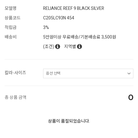
모델명
RELIANCE REEF 9 BLACK SILVER
상품코드
C205LC93N 454
적립금
3%
배송비
5만원이상 무료배송/기본배송료 3,500원
(조건)
지역별
칼라-사이즈
0
총 상품 금액
상품이 품절되었습니다.