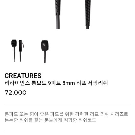
CREATURES
리라이언스 롱보드 9피트 8mm 리프 서핑리쉬
72,000
큰파도 또는 힘이 좋은 파도를 위한 강력한 리프 리쉬 시리즈로
튼튼한 리쉬를 찾는 분들에게 적합한 리쉬코드