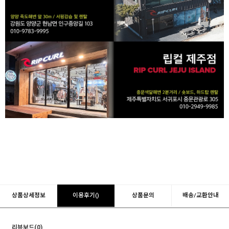
상품상세정보
이용후기()
상품문의
배송/교환안내
리뷰보드(0)