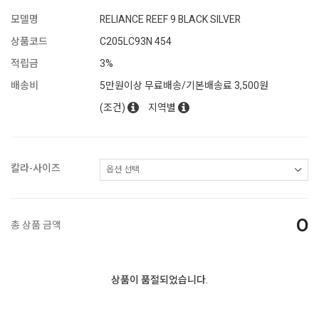
모델명
RELIANCE REEF 9 BLACK SILVER
상품코드
C205LC93N 454
적립금
3%
배송비
5만원이상 무료배송/기본배송료 3,500원
(조건)
지역별
칼라-사이즈
0
총 상품 금액
상품이 품절되었습니다.