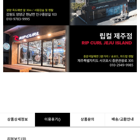
상품상세정보
이용후기()
상품문의
배송/교환안내
리뷰보드(0)