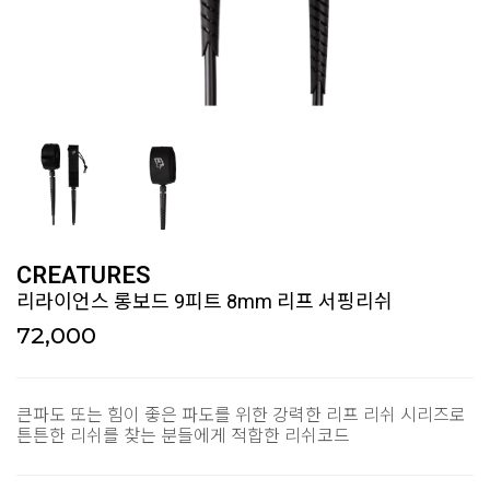
CREATURES
리라이언스 롱보드 9피트 8mm 리프 서핑리쉬
72,000
큰파도 또는 힘이 좋은 파도를 위한 강력한 리프 리쉬 시리즈로
튼튼한 리쉬를 찾는 분들에게 적합한 리쉬코드