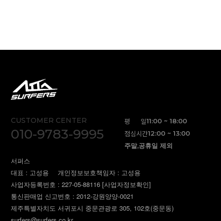
CUSTOMER CENTER
평 일
11:00 ~ 18:00
010-9783-9995
점심시간
12:00 ~ 13:00
주말,공휴일 제외
서퍼스
대표 : 고성용
개인정보보호책임자 : 고성용
사업자등록번호 : 227-05-88116
[사업자정보확인]
통신판매업 신고번호 : 2012-강원양양-0021
제주특별자치도 서귀포시 중문관광로 305, 102호(중문동)
surfers@surfers.co.kr