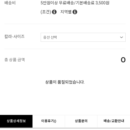
배송비
5만원이상 무료배송/기본배송료 3,500원
(조건)
지역별
칼라-사이즈
0
총 상품 금액
상품이 품절되었습니다.
상품상세정보
이용후기()
상품문의
배송/교환안내