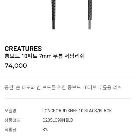
CREATURES
롱보드 10피트 7mm 무릎 서핑리쉬
74,000
중간, 큰 파도와 긴 보드를 위한 롱보드 10피트 무릎용 리쉬
모델명
LONGBOARD KNEE 10 BLACK/BLACK
상품코드
C205LC99N BLB
적립금
3%