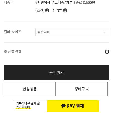
배송비
5만원이상 무료배송/기본배송료 3,500원
(조건)
지역별
칼라-사이즈
0
총 상품 금액
구매하기
관심상품
장바구니