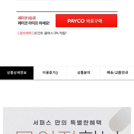
[ 결제혜택 ]
포인트 결제시 1% 적립!
상품상세정보
이용후기()
상품문의
배송/교환안내