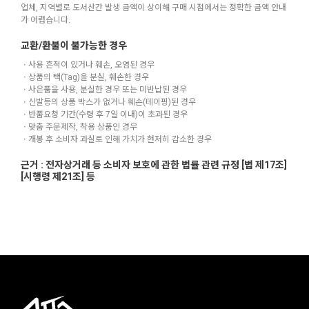
업체, 지역별로 도서산간 발생 금액이 상이해 구매 시점에서는 정확한 금액 안내
가 어렵습니다.
교환/환불이 불가능한 경우
ㆍ사용 흔적이 있거나 훼손, 오염된 경우
ㆍ상품의 택(Tag)을 분실, 훼손한 경우
ㆍ사은품을 사용, 분실한 경우 또는 미반납된 경우
ㆍ신발등의 상품 박스가 없거나 훼손(테이핑)된 경우
ㆍ반품요청 기간(수령 후 7일 이내)이 초과된 경우
ㆍ맞춤 주문제작, 착용 상품인 경우
ㆍ개봉 후 소비자 과실로 인해 가치가 현저히 감소한 경우
근거 : 전자상거래 등 소비자 보호에 관한 법률 관련 규정 [법 제17조]
[시행령 제21조] 등