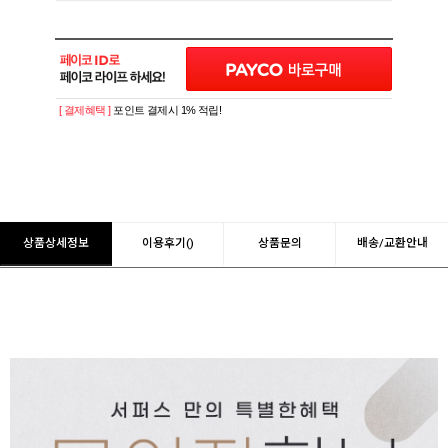
[ 결제혜택 ]
포인트 결제시 1% 적립!
상품상세정보
이용후기()
상품문의
배송/교환안내