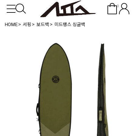
0
HOME
서핑
보드백
미드랭스 싱글백