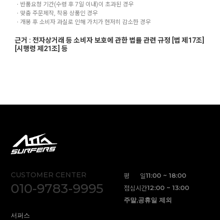
ㆍ반품요청 기간(수령 후 7일 이내)이 초과된 경우
ㆍ맞춤 주문제작, 착용 상품인 경우
ㆍ개봉 후 소비자 과실로 인해 가치가 현저히 감소한 경우
근거 : 전자상거래 등 소비자 보호에 관한 법률 관련 규정 [법 제17조]
[시행령 제21조] 등
CUSTOMER CENTER
평 일
11:00 ~ 18:00
010-9783-9995
점심시간
12:00 ~ 13:00
주말,공휴일 제외
서퍼스