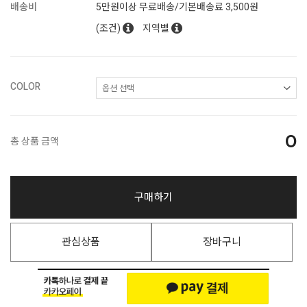
배송비
5만원이상 무료배송/기본배송료 3,500원
(조건)
지역별
COLOR
0
총 상품 금액
구매하기
관심상품
장바구니