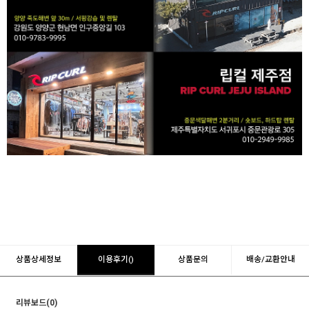
상품상세정보
이용후기()
상품문의
배송/교환안내
리뷰보드(0)