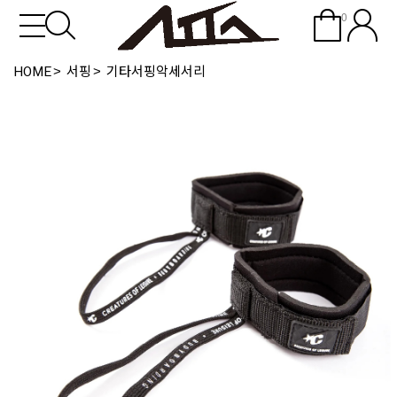
0
HOME
서핑
기타서핑악세서리