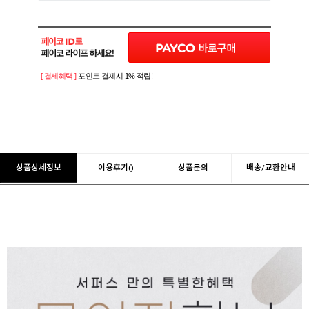
[ 결제혜택 ]
포인트 결제시 1% 적립!
상품상세정보
이용후기()
상품문의
배송/교환안내