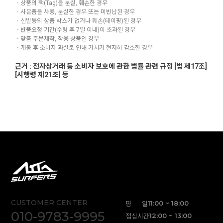
ㆍ상품의 택(Tag)을 분실, 훼손한 경우
ㆍ사은품을 사용, 분실한 경우 또는 미반납된 경우
ㆍ신발등의 상품 박스가 없거나 훼손(테이핑)된 경우
ㆍ반품요청 기간(수령 후 7일 이내)이 초과된 경우
ㆍ맞춤 주문제작, 착용 상품인 경우
ㆍ개봉 후 소비자 과실로 인해 가치가 현저히 감소한 경우
근거 : 전자상거래 등 소비자 보호에 관한 법률 관련 규정 [법 제17조]
[시행령 제21조] 등
CUSTOMER CENTER
평 일
11:00 ~ 18:00
010-9783-9995
점심시간
12:00 ~ 13:00