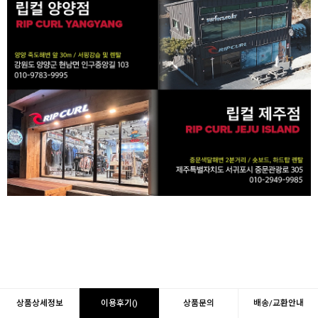
상품상세정보
이용후기()
상품문의
배송/교환안내