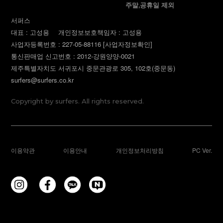
주말,공휴일 제외
서퍼스
대표 : 고성용
개인정보보호책임자 : 고성용
사업자등록번호 : 227-05-88116
[사업자정보확인]
통신판매업 신고번호 : 2012-강원양양-0021
제주특별자치도 서귀포시 중문관광로 305, 102호(중문동)
surfers@surfers.co.kr
Copyright by surfers. All rights reserved.
이용약관
이용안내
개인정보처리방침
PC Ver.