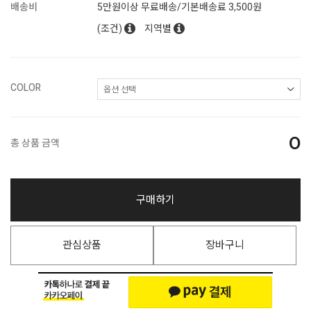
배송비
5만원이상 무료배송/기본배송료 3,500원
(조건)
지역별
COLOR
0
총 상품 금액
구매하기
관심상품
장바구니