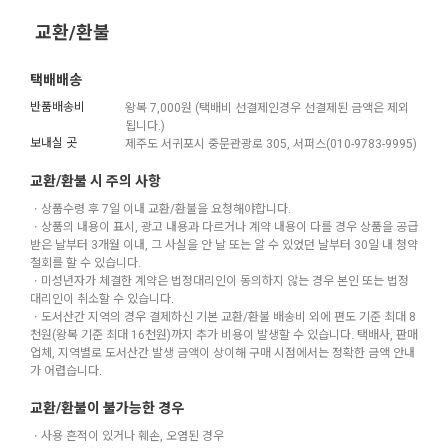
교환/환불
택배배송
반품배송비
왕복 7,000원 (택배비 선결제인경우 선결제된 금액은 제외
됩니다.)
보내실 곳
제주도 서귀포시 중문관광로 305, 서퍼스(010-9783-9995)
교환/환불 시 주의 사항
ㆍ상품수령 후 7일 이내 교환/환불을 요청해야합니다.
ㆍ상품의 내용이 표시, 광고 내용과 다르거나 계약 내용이 다를 경우 상품을 공급
받은 날부터 3개월 이내, 그 사실을 안 날 또는 알 수 있었던 날부터 30일 내 청약
철회를 할 수 있습니다.
ㆍ미성년자가 체결한 계약은 법정대리인이 동의하지 않는 경우 본인 또는 법정
대리인이 취소할 수 있습니다.
ㆍ도서산간 지역의 경우 결제하신 기본 교환/환불 배송비 외에 편도 기준 최대 8
천원(왕복 기준 최대 16천원)까지 추가 비용이 발생할 수 있습니다. 택배사, 판매
업체, 지역별로 도서산간 발생 금액이 상이해 구매 시점에서는 정확한 금액 안내
가 어렵습니다.
교환/환불이 불가능한 경우
ㆍ사용 흔적이 있거나 훼손, 오염된 경우