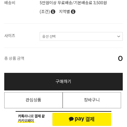
배송비
5만원이상 무료배송/기본배송료 3,500원
(조건)
지역별
사이즈
0
총 상품 금액
구매하기
관심상품
장바구니