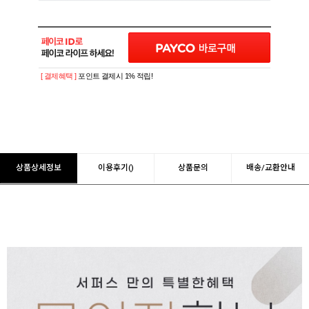
[ 결제혜택 ]
포인트 결제시 1% 적립!
상품상세정보
이용후기()
상품문의
배송/교환안내