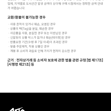
업체, 지역별로 도서산간 발생 금액이 상이해 구매 시점에서는 정확한 금액 안내
가 어렵습니다.
교환/환불이 불가능한 경우
ㆍ사용 흔적이 있거나 훼손, 오염된 경우
ㆍ상품의 택(Tag)을 분실, 훼손한 경우
ㆍ사은품을 사용, 분실한 경우 또는 미반납된 경우
ㆍ신발등의 상품 박스가 없거나 훼손(테이핑)된 경우
ㆍ반품요청 기간(수령 후 7일 이내)이 초과된 경우
ㆍ맞춤 주문제작, 착용 상품인 경우
ㆍ개봉 후 소비자 과실로 인해 가치가 현저히 감소한 경우
근거 : 전자상거래 등 소비자 보호에 관한 법률 관련 규정 [법 제17조]
[시행령 제21조] 등