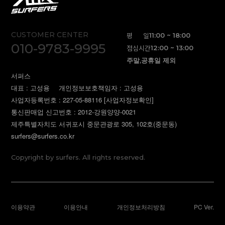
CUSTOMER CENTER
평 일
11:00 ~ 18:00
010-9783-9995
점심시간
12:00 ~ 13:00
주말,공휴일 제외
서퍼스
대표 : 고성용
개인정보보호책임자 : 고성용
사업자등록번호 : 227-05-88116
[사업자정보확인]
통신판매업 신고번호 : 2012-강원양양-0021
제주특별자치도 서귀포시 중문관광로 305, 102호(중문동)
surfers@surfers.co.kr
Copyright by surfers. All rights reserved.
이용약관
이용안내
개인정보처리방침
PC Ver.