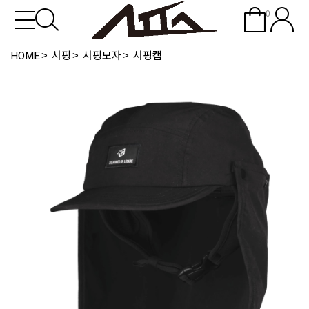
0
HOME
서핑
서핑모자
서핑캡