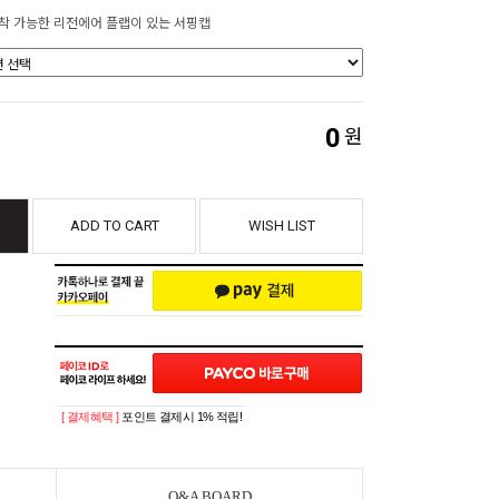
착 가능한 리전에어 플랩이 있는 서핑캡
0
원
ADD TO CART
WISH LIST
[ 결제혜택 ]
포인트 결제시 1% 적립!
Q&A BOARD