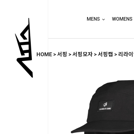
MENS
WOMENS
HOME
>
서핑
>
서핑모자
>
서핑캡
> 리라