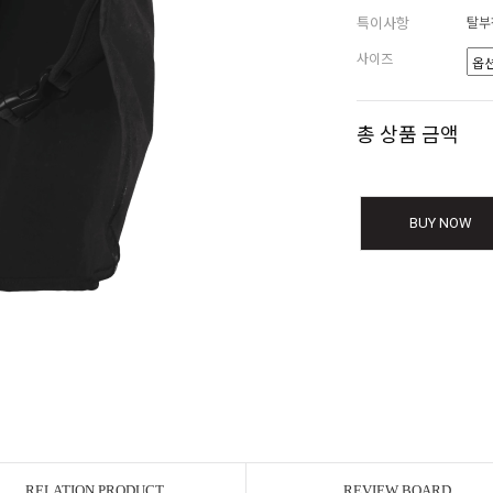
특이사항
탈부
사이즈
총 상품 금액
BUY NOW
RELATION PRODUCT
REVIEW BOARD