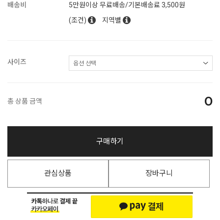
배송비
5만원이상 무료배송/기본배송료 3,500원
(조건)
지역별
사이즈
0
총 상품 금액
구매하기
관심상품
장바구니