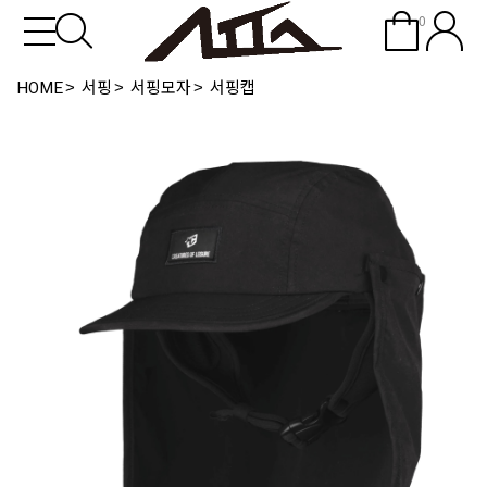
0
HOME
서핑
서핑모자
서핑캡