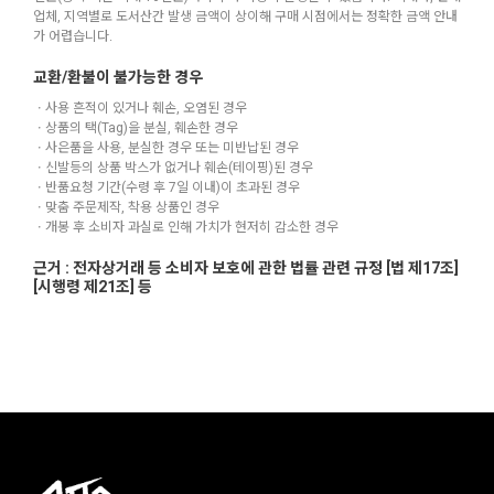
업체, 지역별로 도서산간 발생 금액이 상이해 구매 시점에서는 정확한 금액 안내
가 어렵습니다.
교환/환불이 불가능한 경우
ㆍ사용 흔적이 있거나 훼손, 오염된 경우
ㆍ상품의 택(Tag)을 분실, 훼손한 경우
ㆍ사은품을 사용, 분실한 경우 또는 미반납된 경우
ㆍ신발등의 상품 박스가 없거나 훼손(테이핑)된 경우
ㆍ반품요청 기간(수령 후 7일 이내)이 초과된 경우
ㆍ맞춤 주문제작, 착용 상품인 경우
ㆍ개봉 후 소비자 과실로 인해 가치가 현저히 감소한 경우
근거 : 전자상거래 등 소비자 보호에 관한 법률 관련 규정 [법 제17조]
[시행령 제21조] 등