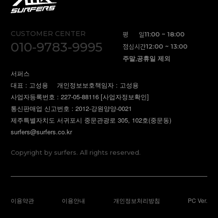
CUSTOMER CENTER
평 일
11:00 ~ 18:00
010-9783-9995
점심시간
12:00 ~ 13:00
주말,공휴일 제외
서퍼스
대표 : 고성용
개인정보보호책임자 : 고성용
사업자등록번호 : 227-05-88116
[사업자정보확인]
통신판매업 신고번호 : 2012-강원양양-0021
제주특별자치도 서귀포시 중문관광로 305, 102호(중문동)
surfers@surfers.co.kr
Copyright by surfers. All rights reserved.
이용약관
이용안내
개인정보처리방침
PC Ver.