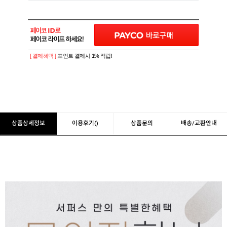
[ 결제혜택 ]
포인트 결제시 1% 적립!
상품상세정보
이용후기()
상품문의
배송/교환안내