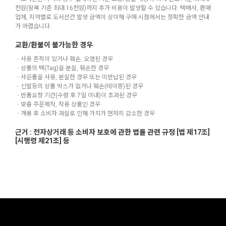
천원(왕복 기준 최대 16천원)까지 추가 비용이 발생할 수 있습니다. 택배사, 판매
업체, 지역별로 도서산간 발생 금액이 상이해 구매 시점에서는 정확한 금액 안내
가 어렵습니다.
교환/환불이 불가능한 경우
ㆍ사용 흔적이 있거나 훼손, 오염된 경우
ㆍ상품의 택(Tag)을 분실, 훼손한 경우
ㆍ사은품을 사용, 분실한 경우 또는 미반납된 경우
ㆍ신발등의 상품 박스가 없거나 훼손(테이핑)된 경우
ㆍ반품요청 기간(수령 후 7일 이내)이 초과된 경우
ㆍ맞춤 주문제작, 착용 상품인 경우
ㆍ개봉 후 소비자 과실로 인해 가치가 현저히 감소한 경우
근거 : 전자상거래 등 소비자 보호에 관한 법률 관련 규정 [법 제17조]
[시행령 제21조] 등