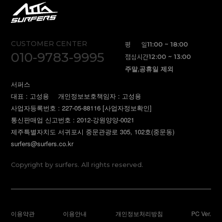
CUSTOMER CENTER
평 일
11:00 ~ 18:00
010-9783-9995
점심시간
12:00 ~ 13:00
주말,공휴일 제외
서퍼스
대표 : 고성용
개인정보보호책임자 : 고성용
사업자등록번호 : 227-05-88116
[사업자정보확인]
통신판매업 신고번호 : 2012-강원양양-0021
제주특별자치도 서귀포시 중문관광로 305, 102호(중문동)
surfers@surfers.co.kr
Copyright by surfers. All rights reserved.
이용약관
이용안내
개인정보처리방침
PC Ver.