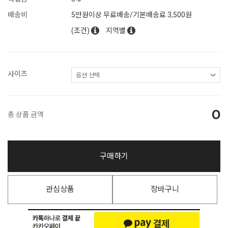
배송비
5만원이상 무료배송/기본배송료 3,500원
(조건)
지역별
사이즈
0
총 상품 금액
구매하기
관심상품
장바구니