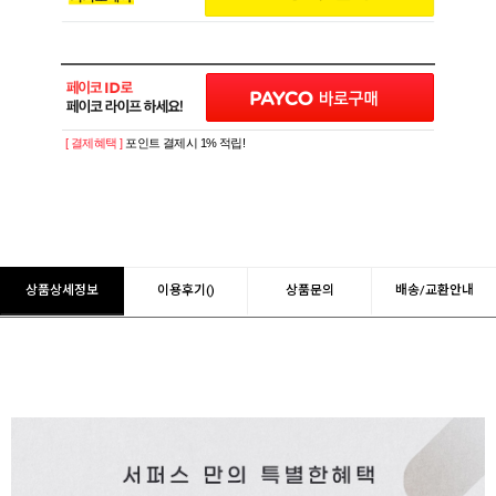
[ 결제혜택 ]
포인트 결제시 1% 적립!
상품상세정보
이용후기()
상품문의
배송/교환안내