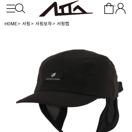
0
HOME
서핑
서핑모자
서핑캡