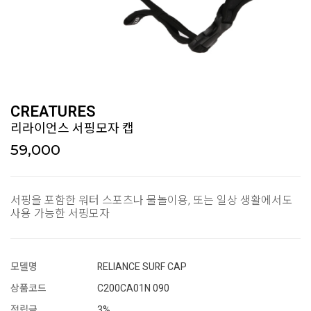
CREATURES
리라이언스 서핑모자 캡
59,000
서핑을 포함한 워터 스포츠나 물놀이용, 또는 일상 생활에서도
사용 가능한 서핑모자
모델명
RELIANCE SURF CAP
상품코드
C200CA01N 090
적립금
3%