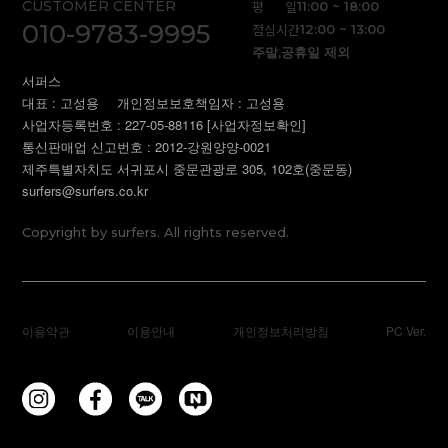
CUSTOMER CENTER
평 일
11:00 ~ 18:00
010-9783-9995
점심시간
12:00 ~ 13:00
주말,공휴일 제외
서퍼스
대표 : 고성용
개인정보보호책임자 : 고성용
사업자등록번호 : 227-05-88116
[사업자정보확인]
통신판매업 신고번호 : 2012-강원양양-0021
제주특별자치도 서귀포시 중문관광로 305, 102호(중문동)
surfers@surfers.co.kr
Copyright by surfers. All rights reserved.
이용약관
이용안내
개인정보처리방침
PC Ver.