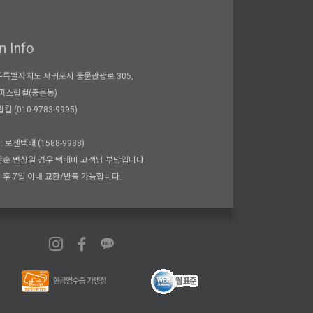
n Info
제주특별자치도 서귀포시 중문관광로 305,
서퍼스립컬(중문동)
컬 (010-9783-9995)
: 로젠택배 (1588-9988)
 단순 변심일 경우 택배비 고객님 부담입니다.
령 후 7일 이내 교환/반품 가능합니다.