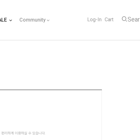
Sea
Log-In
Cart
ALE
Community
 편리하게 이용하실 수 있습니다.