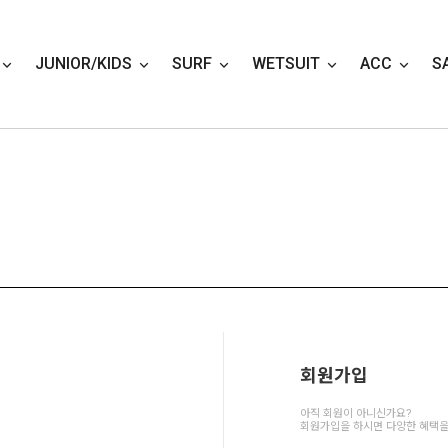
JUNIOR/KIDS
SURF
WETSUIT
ACC
S
회원가입
아직 회원이 아니신가요?
회원가입을 하시면 다양한 혜택을