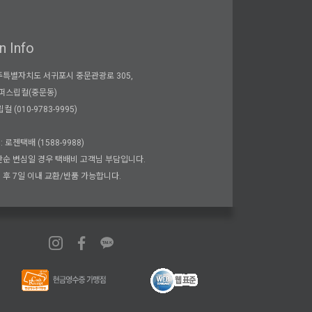
n Info
제주특별자치도 서귀포시 중문관광로 305,
서퍼스립컬(중문동)
컬 (010-9783-9995)
: 로젠택배 (1588-9988)
 단순 변심일 경우 택배비 고객님 부담입니다.
령 후 7일 이내 교환/반품 가능합니다.