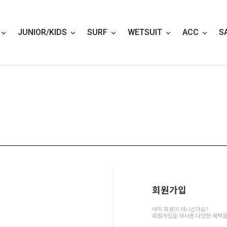
JUNIOR/KIDS
SURF
WETSUIT
ACC
S
회원가입
아직 회원이 아니신가요?
회원가입을 하시면 다양한 혜택을