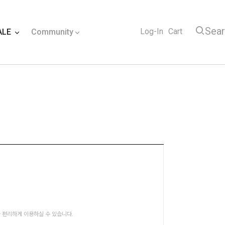
Sea
Log-In
Cart
ALE
Community
 편리하게 이용하실 수 있습니다.