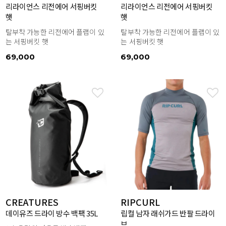
리라이언스 리전에어 서핑버킷
리라이언스 리전에어 서핑버킷
햇
햇
탈부착 가능한 리전에어 플랩이 있
탈부착 가능한 리전에어 플랩이 있
는 서핑버킷 햇
는 서핑버킷 햇
69,000
69,000
CREATURES
RIPCURL
데이유즈 드라이 방수 백팩 35L
립컬 남자 래쉬가드 반팔 드라이
브