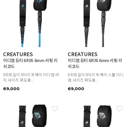
CREATURES
CREATURES
미디엄 듀티 6피트 6mm 서핑 리
미디엄 듀티 6피트 6mm 서핑 리
쉬코드
쉬코드
6피트길이 6미리 두께의 미디엄 라
6피트길이 6미리 두께의 스몰 미디
지 사이즈 파도용...
엄 사이즈 파도용...
69,000
69,000