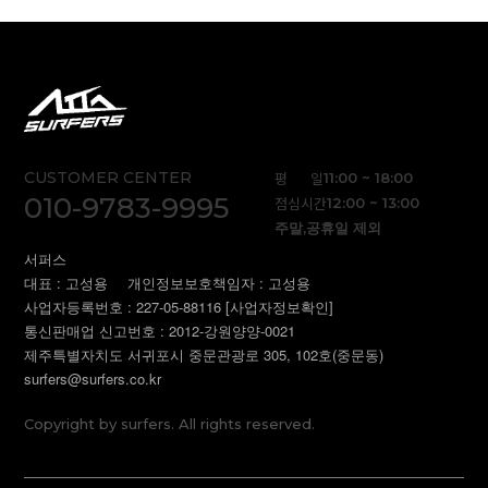
CUSTOMER CENTER
평 일
11:00 ~ 18:00
010-9783-9995
점심시간
12:00 ~ 13:00
주말,공휴일 제외
서퍼스
대표 : 고성용
개인정보보호책임자 : 고성용
사업자등록번호 : 227-05-88116
[사업자정보확인]
통신판매업 신고번호 : 2012-강원양양-0021
제주특별자치도 서귀포시 중문관광로 305, 102호(중문동)
surfers@surfers.co.kr
Copyright by surfers. All rights reserved.