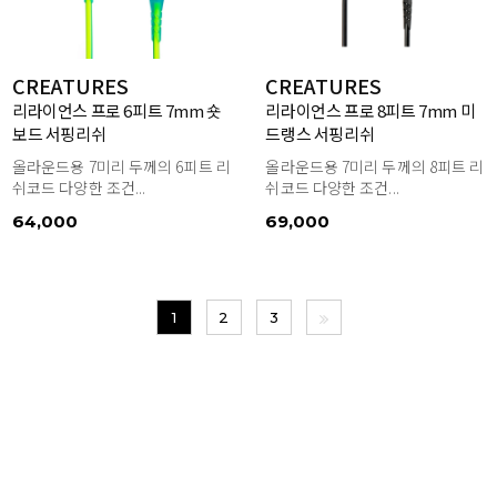
CREATURES
CREATURES
리라이언스 프로 6피트 7mm 숏
리라이언스 프로 8피트 7mm 미
보드 서핑리쉬
드랭스 서핑리쉬
올라운드용 7미리 두께의 6피트 리
올라운드용 7미리 두께의 8피트 리
쉬코드 다양한 조건...
쉬코드 다양한 조건...
64,000
69,000
1
2
3