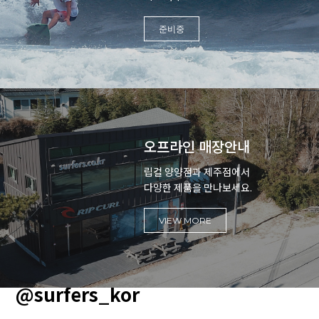
준비중
오프라인 매장안내
립컬 양양점과 제주점에서
다양한 제품을 만나보세요.
VIEW MORE
@surfers_kor