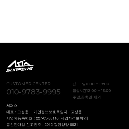
CUSTOMER CENTER
평 일
11:00 ~ 18:00
010-9783-9995
점심시간
12:00 ~ 13:00
주말,공휴일 제외
서퍼스
대표 : 고성용
개인정보보호책임자 : 고성용
사업자등록번호 : 227-05-88116
[사업자정보확인]
통신판매업 신고번호 : 2012-강원양양-0021