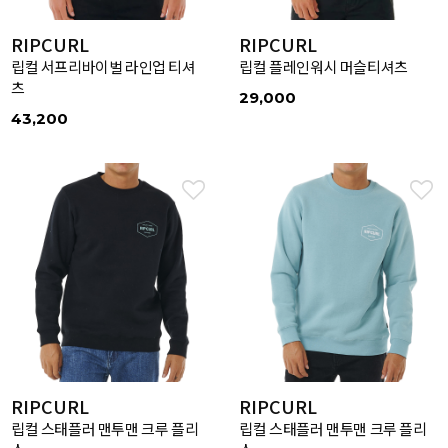
RIPCURL
RIPCURL
립컬 서프리바이벌 라인업 티셔
립컬 플레인워시 머슬티셔츠
츠
29,000
43,200
RIPCURL
RIPCURL
립컬 스태플러 맨투맨 크루 플리
립컬 스태플러 맨투맨 크루 플리