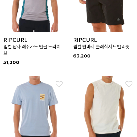
RIPCURL
RIPCURL
립컬 남자 래쉬가드 반팔 드라이
립컬 반바지 클래식서프 발리숏
브
63,200
51,200