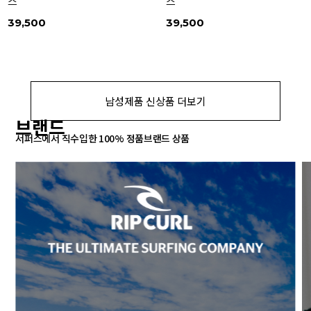
스
스
39,500
39,500
남성제품 신상품 더보기
브랜드
서퍼스에서 직수입한 100% 정품브랜드 상품