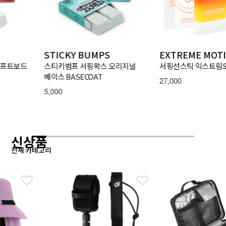
STICKY BUMPS
EXTREME MOTION
스티키범프 서핑왁스 오리지널
서핑선스틱 익스트림모션 6종
베이스 BASECOAT
27,000
5,000
신상품
전체 카테고리