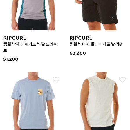
RIPCURL
RIPCURL
립컬 남자 래쉬가드 반팔 드라이
립컬 반바지 클래식서프 발리숏
브
63,200
51,200