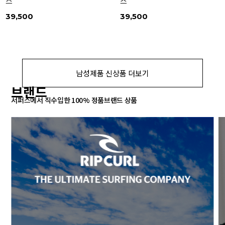
스
스
39,500
39,500
남성제품 신상품 더보기
브랜드
서퍼스에서 직수입한 100% 정품브랜드 상품