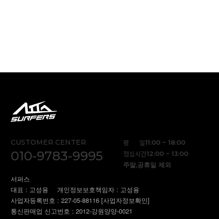
CUSTOMER CENTER
평 일
11:00 ~ 18:00
010-9783-9995
점심시간
12:00 ~ 13:00
주말,공휴일 제외
서퍼스
대표 : 고성용
개인정보보호책임자 : 고성용
사업자등록번호 : 227-05-88116
[사업자정보확인]
통신판매업 신고번호 : 2012-강원양양-0021