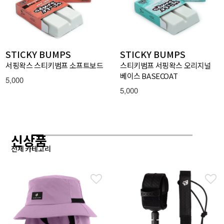
STICKY BUMPS
STICKY BUMPS
서핑왁스 스티키범프 소프트보드
스티키범프 서핑왁스 오리지널
베이스 BASECOAT
5,000
5,000
신상품
전체 카테고리