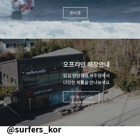
준비중
오프라인 매장안내
립컬 양양점과 제주점에서
다양한 제품을 만나보세요.
VIEW MORE
@surfers_kor