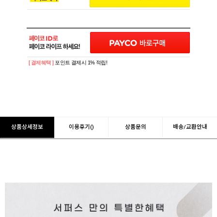
[ 결제혜택 ]
포인트 결제시 1% 적립!
상품상세정보
이용후기()
상품문의
배송/교환안내