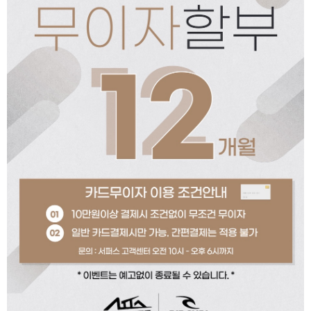
페이코 ID로 페이코
PAYCO 바로구매