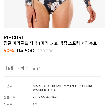
RIPCURL
립컬 마리골드 지밤 1미리 L/SL 백집 스프링 서핑슈트
50
%
114,500
229,000
여성용 1미리 스프링 슈트
모델명
MARIGOLD G BOMB 1mm L/SL BZ SPRING
WASHED BLACK
상품코드
R202WS76F 264
적립금
3%