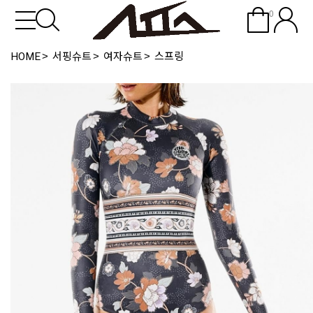
0
HOME
서핑슈트
여자슈트
스프링