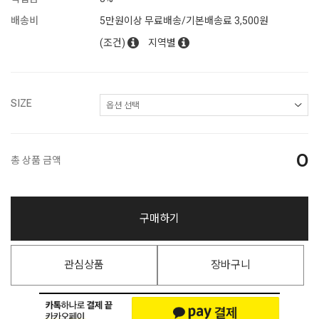
배송비
5만원이상 무료배송/기본배송료 3,500원
(조건)
지역별
SIZE
0
총 상품 금액
구매하기
관심상품
장바구니