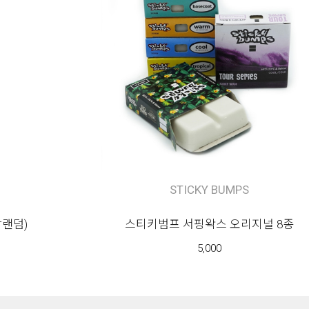
STICKY BUMPS
상랜덤)
스티키범프 서핑왁스 오리지널 8종
5,000