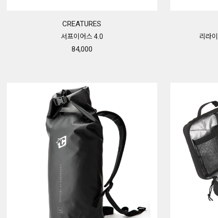
CREATURES
서프이어스 4.0
리라이
84,000