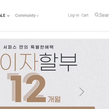
Sea
Log-In
Cart
ALE
Community