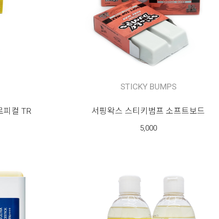
STICKY BUMPS
피컬 TR
서핑왁스 스티키범프 소프트보드
5,000