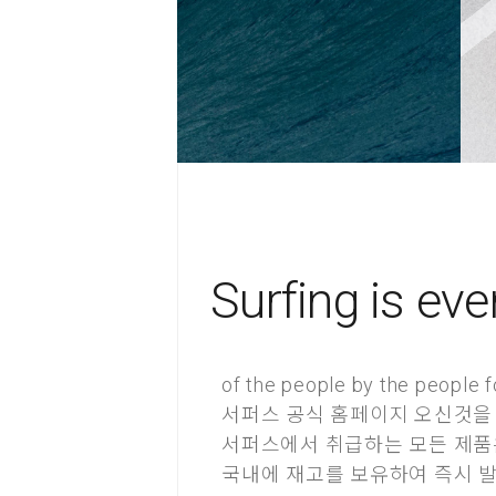
Surfing is eve
of the people by the people f
서퍼스 공식 홈페이지 오신것을
서퍼스에서 취급하는 모든 제품은
국내에 재고를 보유하여 즉시 