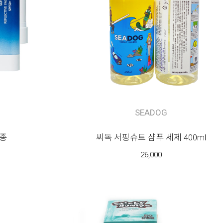
SEADOG
종
씨독 서핑슈트 샴푸 세제 400ml
26,000