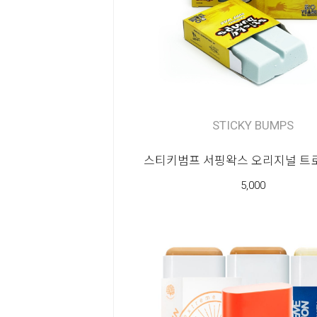
Community
Surf
STICKY BUMPS
School
스티키범프 서핑왁스 오리지널 트로
5,000