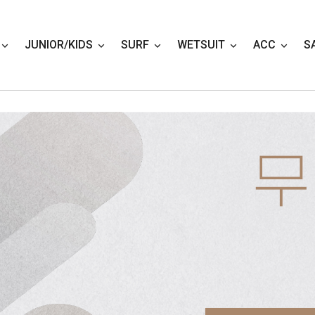
JUNIOR/KIDS
SURF
WETSUIT
ACC
S