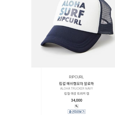

RIPCURL
립컬 메쉬캡모자 알로하
Home
ALOHA TRUCKER NAVY
립컬 여성 트러커 캡
34,000
Category