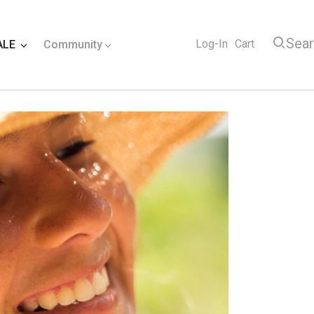
Sea
Log-In
Cart
ALE
Community