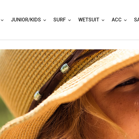
JUNIOR/KIDS
SURF
WETSUIT
ACC
S