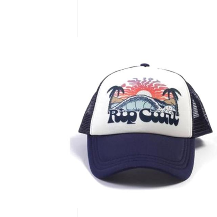
Community
Surf
School