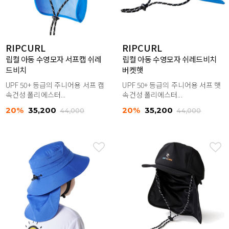
RIPCURL
RIPCURL
립컬 아동 수영모자 서프캡 쉬레
립컬 아동 수영모자 쉬레드비치
드비치
버켓햇
UPF 50+ 등급의 주니어용 서프 캡
UPF 50+ 등급의 주니어용 서프 햇
속건성 폴리에스터...
속건성 폴리에스터...
20%
35,200
20%
35,200
44,000
44,000