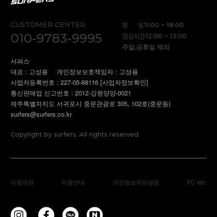
CUSTOMER CENTER
평 일
11:00 ~ 18:00
010-9783-9995
점심시간
12:00 ~ 13:00
주말,공휴일 제외
서퍼스
대표 : 고성용
개인정보보호책임자 : 고성용
사업자등록번호 : 227-05-88116
[사업자정보확인]
통신판매업 신고번호 : 2012-강원양양-0021
제주특별자치도 서귀포시 중문관광로 305, 102호(중문동)
surfers@surfers.co.kr
Copyright by surfers. All rights reserved.
이용약관
이용안내
개인정보처리방침
PC Ver.