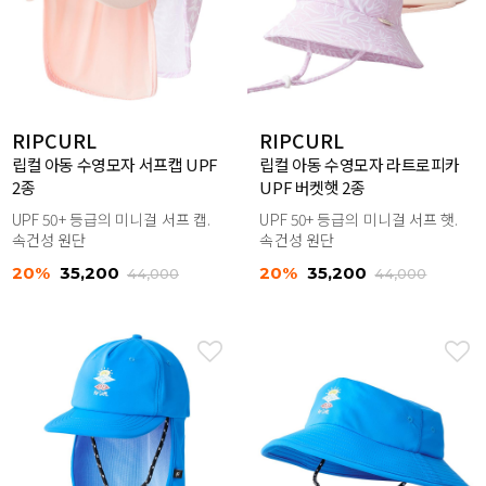
RIPCURL
RIPCURL
립컬 아동 수영모자 서프캡 UPF
립컬 아동 수영모자 라트로피카
2종
UPF 버켓햇 2종
UPF 50+ 등급의 미니걸 서프 캡.
UPF 50+ 등급의 미니걸 서프 햇.
속건성 원단
속건성 원단
20%
35,200
20%
35,200
44,000
44,000