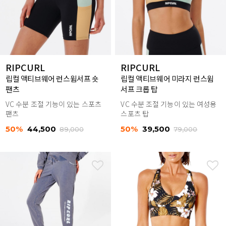
RIPCURL
RIPCURL
립컬 액티브웨어 런스윔서프 숏
립컬 액티브웨어 미라지 런스윔
팬츠
서프 크롭 탑
VC 수분 조절 기능이 있는 스포츠
VC 수분 조절 기능이 있는 여성용
팬츠
스포츠 탑
50%
44,500
50%
39,500
89,000
79,000