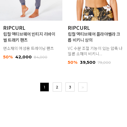
RIPCURL
RIPCURL
립컬 액티브웨어 빈티지 리바이
립컬 액티브웨어 플라야벨라 크
벌 트래키 팬츠
롭 비키니 상의
면소재의 여성용 트레이닝 팬츠
VC 수분 조절 기능이 있는 압축 나
일론 소재의 비키니...
50%
42,000
84,000
50%
39,500
79,000
1
2
3