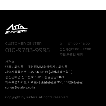
CUSTOMER CENTER
평 일
11:00 ~ 18:00
010-9783-9995
점심시간
12:00 ~ 13:00
주말,공휴일 제외
서퍼스
대표 : 고성용
개인정보보호책임자 : 고성용
사업자등록번호 : 227-05-88116
[사업자정보확인]
통신판매업 신고번호 : 2012-강원양양-0021
제주특별자치도 서귀포시 중문관광로 305, 102호(중문동)
surfers@surfers.co.kr
Copyright by surfers. All rights reserved.