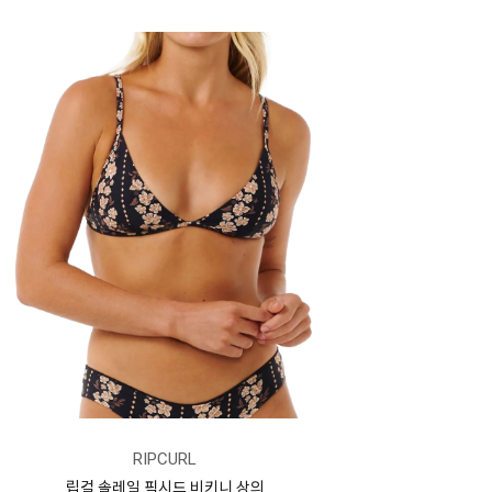
RIPCURL
립컬 솔레일 픽시드 비키니 상의