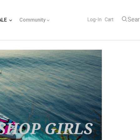
Sea
Log-In
Cart
ALE
Community