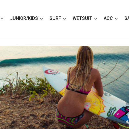
JUNIOR/KIDS
SURF
WETSUIT
ACC
S