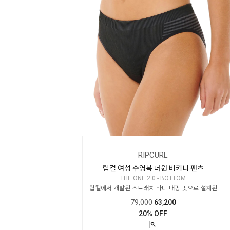
RIPCURL
립컬 여성 수영복 더원 비키니 팬츠
THE ONE 2.0 - BOTTOM
립컬에서 개발된 스트래치 바디 매핑 핏으로 설계된
79,000
63,200
20% OFF