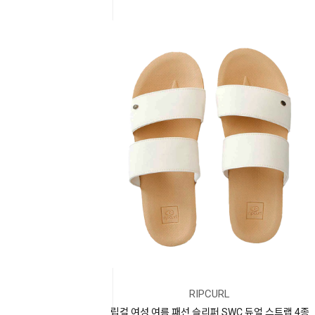
Community
Surf
School
RIPCURL
립컬 여성 여름 패선 슬리퍼 SWC 듀얼 스트랩 4종