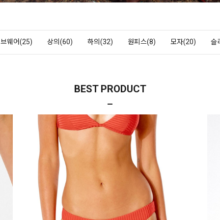
브웨어(25)
상의(60)
하의(32)
원피스(8)
모자(20)
슬
BEST PRODUCT