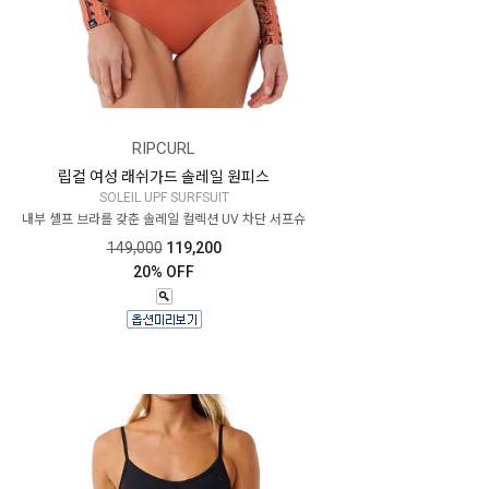
RIPCURL
립컬 여성 래쉬가드 솔레일 원피스
SOLEIL UPF SURFSUIT
내부 셸프 브라를 갖춘 솔레일 컬렉션 UV 차단 서프슈
149,000
119,200
20% OFF