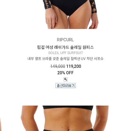
RIPCURL
립컬 여성 래쉬가드 솔레일 원피스
SOLEIL UPF SURFSUIT
내부 셸프 브라를 갖춘 솔레일 컬렉션 UV 차단 서프슈
149,000
119,200
20% OFF