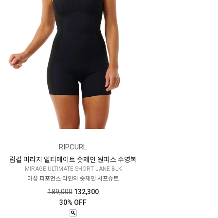
RIPCURL
립컬 미라지 얼티메이트 숏제인 원피스 수영복
MIRAGE ULTIMATE SHORT JANE BLK
여성 퍼포먼스 라인의 숏제인 서프슈트
189,000
132,300
30% OFF