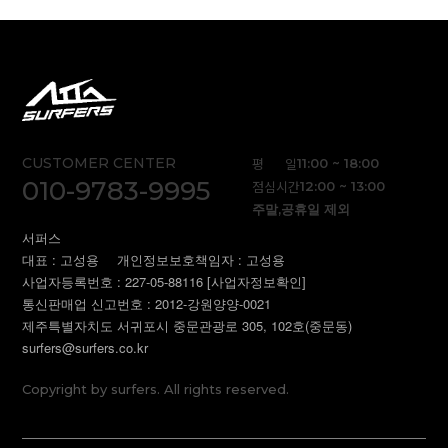
CUSTOMER CENTER
평 일
11:00 ~ 18:00
010-9783-9995
점심시간
12:00 ~ 13:00
주말,공휴일 제외
서퍼스
대표 : 고성용
개인정보보호책임자 : 고성용
사업자등록번호 : 227-05-88116
[사업자정보확인]
통신판매업 신고번호 : 2012-강원양양-0021
제주특별자치도 서귀포시 중문관광로 305, 102호(중문동)
surfers@surfers.co.kr
Copyright by surfers. All rights reserved.