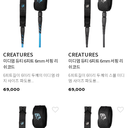
CREATURES
CREATURES
미디엄 듀티 6피트 6mm 서핑 리
미디엄 듀티 6피트 6mm 서핑 리
쉬코드
쉬코드
6피트길이 6미리 두께의 미디엄 라
6피트길이 6미리 두께의 스몰 미디
지 사이즈 파도용...
엄 사이즈 파도용...
69,000
69,000