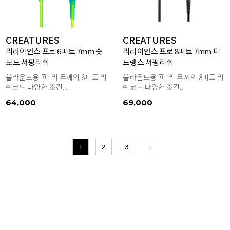
CREATURES
CREATURES
리라이언스 프로 6피트 7mm 숏
리라이언스 프로 8피트 7mm 미
보드 서핑리쉬
드랭스 서핑리쉬
올라운드용 7미리 두께의 6피트 리
올라운드용 7미리 두께의 8피트 리
쉬코드 다양한 조건...
쉬코드 다양한 조건...
64,000
69,000
1
2
3